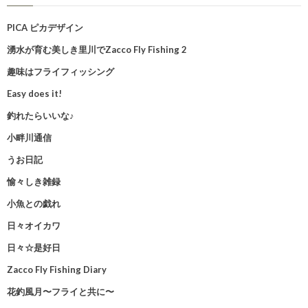
PICA ピカデザイン
湧水が育む美しき里川でZacco Fly Fishing 2
趣味はフライフィッシング
Easy does it!
釣れたらいいな♪
小畔川通信
うお日記
愉々しき雑録
小魚との戯れ
日々オイカワ
日々☆是好日
Zacco Fly Fishing Diary
花釣風月〜フライと共に〜