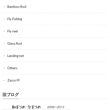
Bamboo Rod
Fly Fishing
Fly reel
Glass Rod
Landing net
Others
Zacco FF
旧ブログ