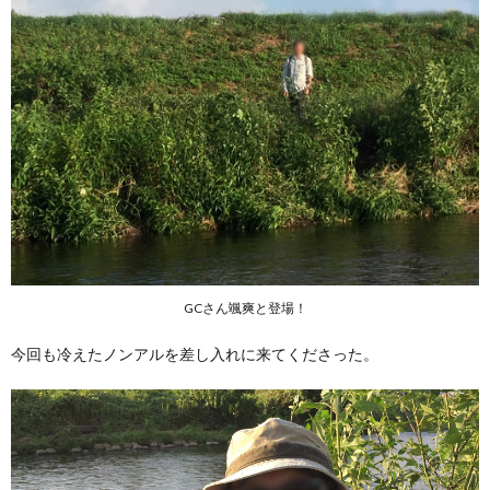
GCさん颯爽と登場！
今回も冷えたノンアルを差し入れに来てくださった。