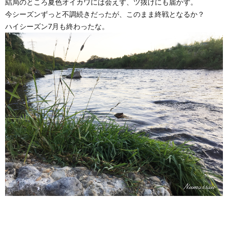
結局のところ夏色オイカワには会えず、ツ抜けにも届かず。
今シーズンずっと不調続きだったが、このまま終戦となるか？
ハイシーズン7月も終わったな。