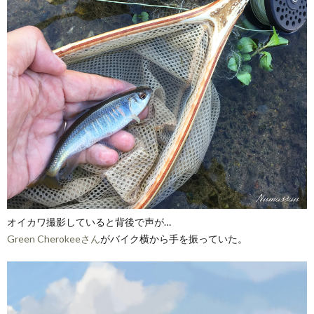
オイカワ撮影していると背後で声が…
Green Cherokeeさん
がバイク横から手を振っていた。