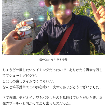
気分はもうキラキラ星
ちょうど一服したいタイミングだったので、ありがたく再会を祝し
てプシュ〜！グビグビ。
しばしの癒しタイムでくつろいだ。
なんと竿不携帯でこのお心遣い、改めてありがとうございました。
さて再開、チビオイカワをバラしたのも見届けていただいた後、近
在のプールへと向かって走り去ったのだった。