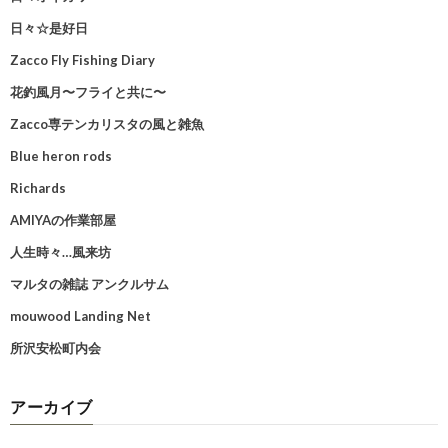
日々☆是好日
Zacco Fly Fishing Diary
花釣風月〜フライと共に〜
Zacco専テンカリスタの風と雑魚
Blue heron rods
Richards
AMIYAの作業部屋
人生時々…風来坊
マルタの雑誌 アンクルサム
mouwood Landing Net
所沢安松町内会
アーカイブ