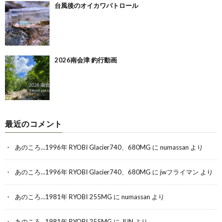
台風後のオイカワパトロール
2026南会津 釣行動画
最近のコメント
あのころ…1996年 RYOBI Glacier740、680MG
に
numassan
より
あのころ…1996年 RYOBI Glacier740、680MG
に
jwフライマン
より
あのころ…1981年 RYOBI 255MG
に
numassan
より
あのころ…1981年 RYOBI 255MG
に
JUN
より