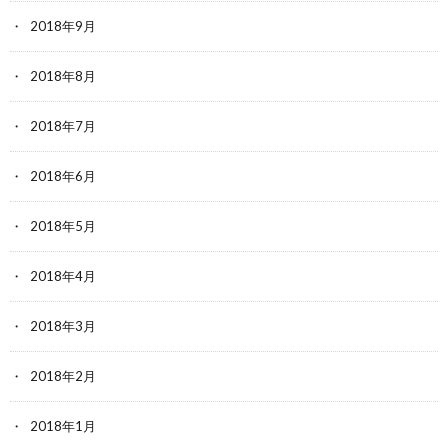
2018年9月
2018年8月
2018年7月
2018年6月
2018年5月
2018年4月
2018年3月
2018年2月
2018年1月