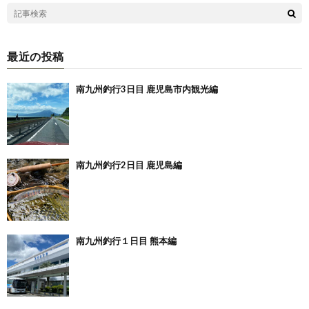
最近の投稿
南九州釣行3日目 鹿児島市内観光編
南九州釣行2日目 鹿児島編
南九州釣行１日目 熊本編