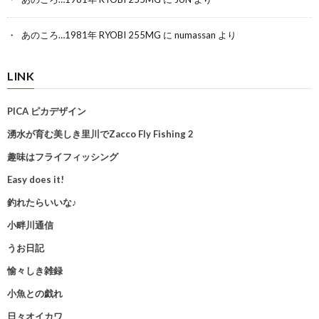
あのころ…1981年 RYOBI 255MG
に
numassan
より
LINK
PICA ピカデザイン
湧水が育む美しき里川でZacco Fly Fishing 2
趣味はフライフィッシング
Easy does it!
釣れたらいいな♪
小畔川通信
うお日記
愉々しき雑録
小魚との戯れ
日々オイカワ