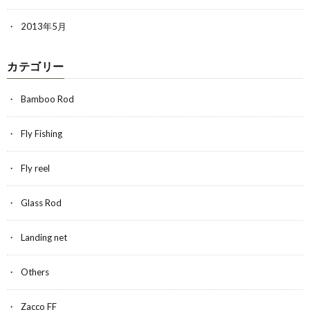
2013年5月
カテゴリー
Bamboo Rod
Fly Fishing
Fly reel
Glass Rod
Landing net
Others
Zacco FF