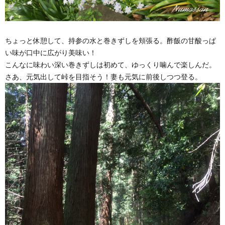
ちょっと休憩して、持参の水と巻きずしを頬張る。酢飯の甘酸っぱ
い味が口中に広がり美味い！
こんなに味わい深い巻きずしは初めて、ゆっくり噛んで楽しんだ。
さあ、元気出して峠を目指そう！妻も元気に前後しつつ登る。