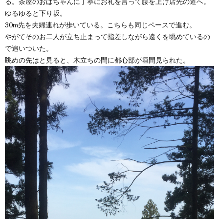
る。茶屋のおばちゃんに丁寧にお礼を言って腰を上げ店先の道へ。
ゆるゆると下り坂。
30m先を夫婦連れが歩いている。こちらも同じペースで進む。
やがてそのお二人が立ち止まって指差しながら遠くを眺めているの
で追いついた。
眺めの先はと見ると、木立ちの間に都心部が垣間見られた。