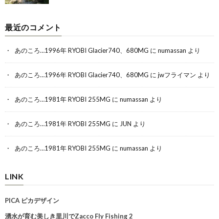
最近のコメント
あのころ…1996年 RYOBI Glacier740、680MG
に
numassan
より
あのころ…1996年 RYOBI Glacier740、680MG
に
jwフライマン
より
あのころ…1981年 RYOBI 255MG
に
numassan
より
あのころ…1981年 RYOBI 255MG
に
JUN
より
あのころ…1981年 RYOBI 255MG
に
numassan
より
LINK
PICA ピカデザイン
湧水が育む美しき里川でZacco Fly Fishing 2