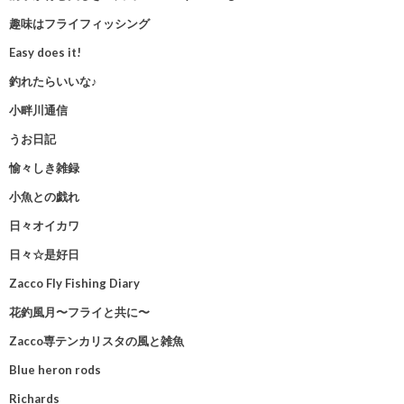
趣味はフライフィッシング
Easy does it!
釣れたらいいな♪
小畔川通信
うお日記
愉々しき雑録
小魚との戯れ
日々オイカワ
日々☆是好日
Zacco Fly Fishing Diary
花釣風月〜フライと共に〜
Zacco専テンカリスタの風と雑魚
Blue heron rods
Richards