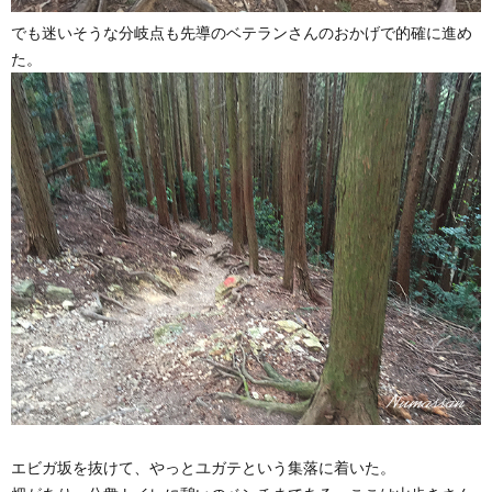
でも迷いそうな分岐点も先導のベテランさんのおかげで的確に進め
た。
エビガ坂を抜けて、やっとユガテという集落に着いた。