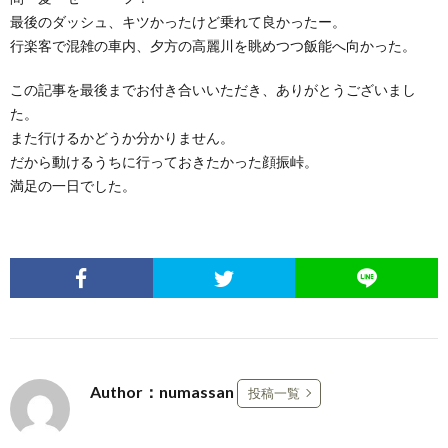
最後のダッシュ、キツかったけど乗れて良かったー。
行楽客で混雑の車内、夕方の高麗川を眺めつつ飯能へ向かった。
この記事を最後までお付き合いいただき、ありがとうございまし
た。
また行けるかどうか分かりません。
だから動けるうちに行っておきたかった顔振峠。
満足の一日でした。
Author：numassan
投稿一覧