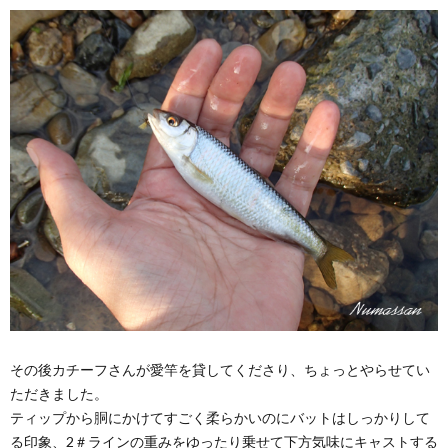
その後カチーフさんが愛竿を貸してくださり、ちょっとやらせてい
ただきました。
ティップから胴にかけてすごく柔らかいのにバットはしっかりして
る印象、2＃ラインの重みをゆったり乗せて下方気味にキャストする