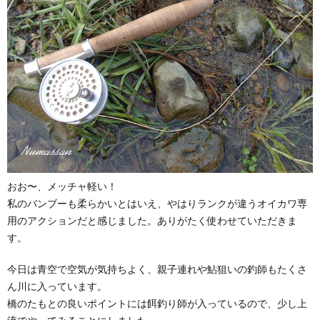
おお〜、メッチャ軽い！
私のバンブーも柔らかいとはいえ、やはりランクが違うオイカワ専
用のアクションだと感じました。ありがたく使わせていただきま
す。
今日は青空で空気が気持ちよく、親子連れや鮎狙いの釣師もたくさ
ん川に入っています。
橋のたもとの良いポイントには餌釣り師が入っているので、少し上