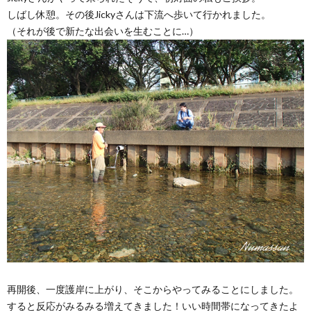
しばし休憩。その後Jickyさんは下流へ歩いて行かれました。
（それが後で新たな出会いを生むことに…）
再開後、一度護岸に上がり、そこからやってみることにしました。
すると反応がみるみる増えてきました！いい時間帯になってきたよ