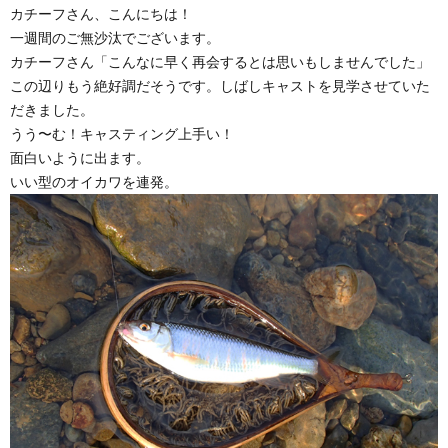
カチーフさん、こんにちは！
一週間のご無沙汰でございます。
カチーフさん「こんなに早く再会するとは思いもしませんでした」
この辺りもう絶好調だそうです。しばしキャストを見学させていた
だきました。
うう〜む！キャスティング上手い！
面白いように出ます。
いい型のオイカワを連発。