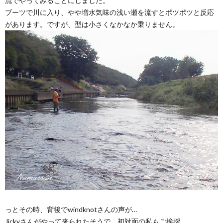
流でやってみることにしました。
ブーツで川に入り、やや増水気味の浅い瀬を流すとポツポツと反応
があります。ですが、型は小さくなかなか乗りません。
っとその時、背後でwindknotさんの声が…
Jickyさんがやって来られたそうで、初対面の私もご挨拶。