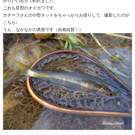
かりいい出方で釣れました。
これも良型のオイカワです。
カチーフさんの小型ネットをちゃっかりお借りして、撮影したのが
こちら↓
うん、なかなかの美形です（自画自賛！）